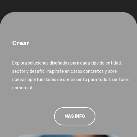
Crear
Explora soluciones diseñadas para cada tipo de entidad,
sector y desafío. Inspírate en casos concretos y abre
nuevas oportunidades de crecimiento para todo tu entorno
comercial.
MÁS INFO