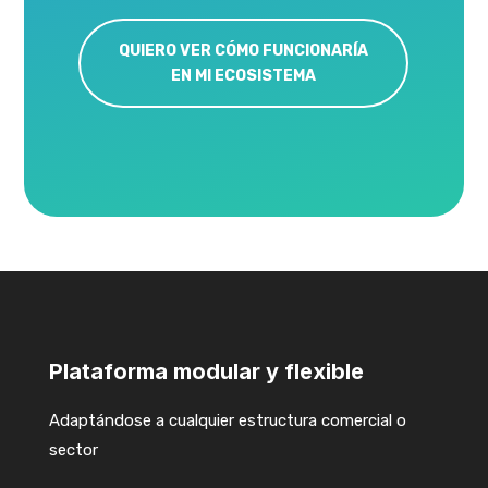
QUIERO VER CÓMO FUNCIONARÍA
EN MI ECOSISTEMA
Reproductor
de
vídeo
Plataforma modular y flexible
Adaptándose a cualquier estructura comercial o
sector