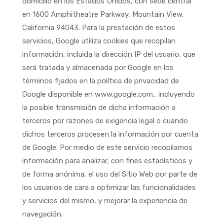
domicilio en los Estados Unidos, con sede central
en 1600 Amphitheatre Parkway, Mountain View,
California 94043. Para la prestación de estos
servicios, Google utiliza cookies que recopilan
información, incluida la dirección IP del usuario, que
será tratada y almacenada por Google en los
términos fijados en la política de privacidad de
Google disponible en www.google.com., incluyendo
la posible transmisión de dicha información a
terceros por razones de exigencia legal o cuando
dichos terceros procesen la información por cuenta
de Google. Por medio de este servicio recopilamos
información para analizar, con fines estadísticos y
de forma anónima, el uso del Sitio Web por parte de
los usuarios de cara a optimizar las funcionalidades
y servicios del mismo, y mejorar la experiencia de
navegación.